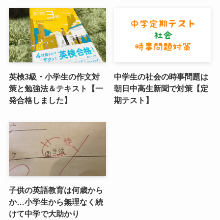
英検3級・小学生の作文対
中学生の社会の時事問題は
策と勉強法＆テキスト【一
朝日中高生新聞で対策【定
発合格しました】
期テスト】
子供の英語教育は何歳から
か…小学生から無理なく続
けて中学で大助かり