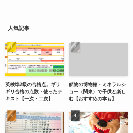
人気記事
英検準2級の合格点。ギリ
鉱物の博物館・ミネラルシ
ギリ合格の点数・使ったテ
ョー（関東）で子供と楽し
キスト【一次・二次】
む【おすすめの本も】