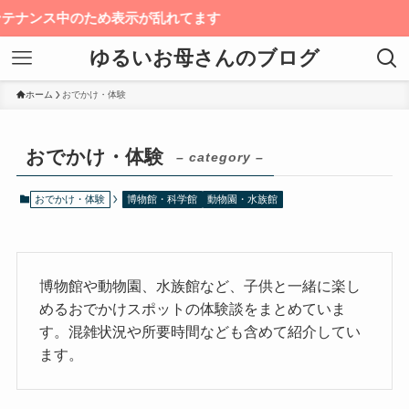
ナンス中のため表示が乱れてます
ゆるいお母さんのブログ
ホーム
おでかけ・体験
おでかけ・体験
– category –
おでかけ・体験
博物館・科学館
動物園・水族館
博物館や動物園、水族館など、子供と一緒に楽し
めるおでかけスポットの体験談をまとめていま
す。混雑状況や所要時間なども含めて紹介してい
ます。