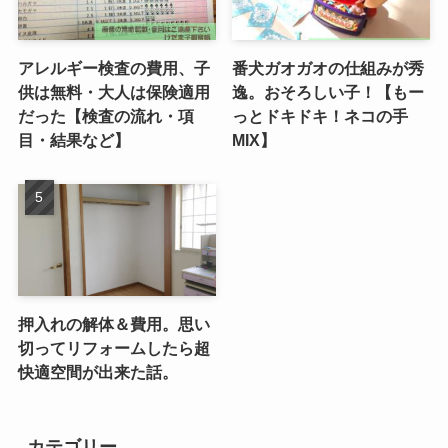
アレルギー検査の費用、子
番犬ガオガオの仕組みが秀
供は無料・大人は保険適用
逸。おそろしい子！【もー
だった【検査の流れ・項
っとドキドキ！ネコの手
目・結果など】
MIX】
押入れの解体＆費用。思い
切ってリフォームしたら超
快適空間が出来た話。
カテゴリー