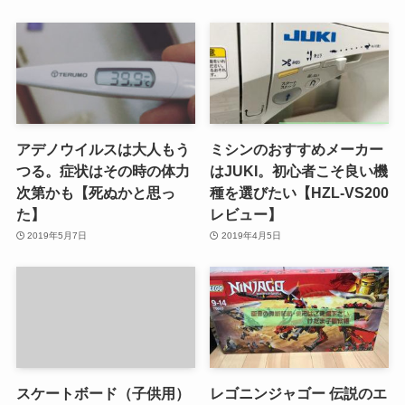
アデノウイルスは大人もう
ミシンのおすすめメーカー
つる。症状はその時の体力
はJUKI。初心者こそ良い機
次第かも【死ぬかと思っ
種を選びたい【HZL-VS200
た】
レビュー】
2019年5月7日
2019年4月5日
スケートボード（子供用）
レゴニンジャゴー 伝説のエ