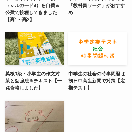
（シルガード9）を自費＆
「教科書ワーク」がおすす
公費で接種してきました
め
【高1～高2】
英検3級・小学生の作文対
中学生の社会の時事問題は
策と勉強法＆テキスト【一
朝日中高生新聞で対策【定
発合格しました】
期テスト】