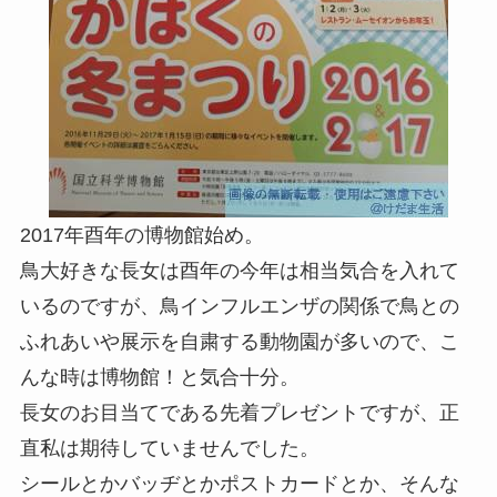
2017年酉年の博物館始め。
鳥大好きな長女は酉年の今年は相当気合を入れて
いるのですが、鳥インフルエンザの関係で鳥との
ふれあいや展示を自粛する動物園が多いので、こ
んな時は博物館！と気合十分。
長女のお目当てである先着プレゼントですが、正
直私は期待していませんでした。
シールとかバッヂとかポストカードとか、そんな