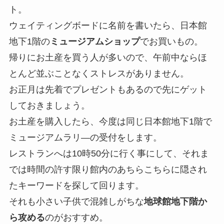
ト。
ウェイティングボードに名前を書いたら、日本館
地下1階の
ミュージアムショップ
でお買いもの。
帰りにお土産を買う人が多いので、午前中ならほ
とんど並ぶことなくストレスがありません。
お正月は先着でプレゼントもあるので先にゲット
しておきましょう。
お土産を購入したら、今度は同じ日本館地下1階で
ミュージアムラリ―の受付をします。
レストランへは10時50分に行く事にして、それま
では時間の許す限り館内のあちらこちらに隠され
たキーワードを探して回ります。
それも小さい子供で混雑しがちな
地球館地下階か
ら攻める
のがおすすめ。