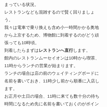
まっている状況。
レストランなども混雑するので賢く回りましょ
う。
我々は電車で乗り換えも含め小一時間かかる奥地
から上京するため、博物館に到着するのがどう頑
張っても10時頃。
到着したらまずは
レストランへ直行
します。
館内のレストランムーセイオンは10時から喫茶、
11時からランチの営業が始まります。
ランチの場合は店の前のウェイティングボードに
名前を書いておき、11時少し前から順番に入店し
ます。
お正月や土日の場合、11時に来ても数十分の待ち
時間になるため先に名前を書いておくのがポイン