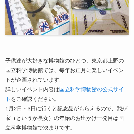
子供達が大好きな博物館のひとつ、東京都上野の
国立科学博物館では、毎年お正月に楽しいイベン
トが企画されています。
詳しいイベント内容は
国立科学博物館の公式サイ
ト
をご確認ください。
1月2日・3日に行くと記念品がもらえる
ので、我が
家（というか長女）の年始のお出かけ一発目は国
立科学博物館で決まりです。