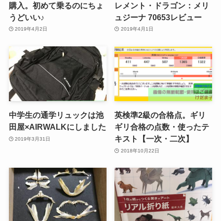
購入。初めて乗るのにちょ
レメント・ドラゴン：メリ
うどいい♪
ュジーナ 70653レビュー
2019年4月2日
2019年4月1日
中学生の通学リュックは池
英検準2級の合格点。ギリ
田屋×AIRWALKにしました
ギリ合格の点数・使ったテ
キスト【一次・二次】
2019年3月31日
2018年10月22日