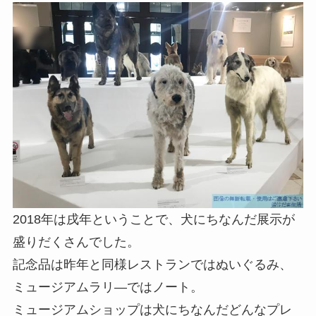
2018年は戌年ということで、犬にちなんだ展示が
盛りだくさんでした。
記念品は昨年と同様レストランではぬいぐるみ、
ミュージアムラリ―ではノート。
ミュージアムショップは犬にちなんだどんなプレ