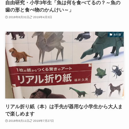
自由研究・小学3年生「魚は何を食べてるの？～魚の
歯の形と食べ物のかんけい～」
2018年8月31日
2019年4月3日
未分類
リアル折り紙（本）は手先が器用な小学生から大人ま
で楽しめます
2018年8月11日
2019年7月27日