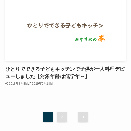
ひとりでできる子どもキッチンで子供が一人料理デビ
ューしました【対象年齢は低学年～】
2018年8月8日
2019年5月18日
1
2
...
10