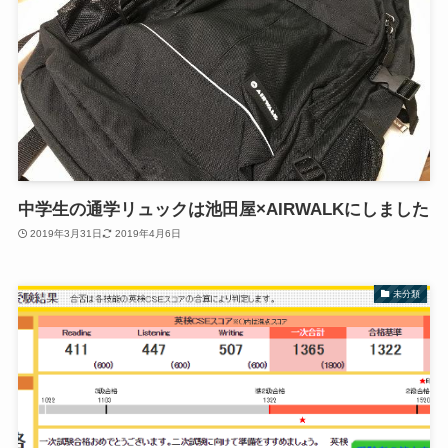
中学生の通学リュックは池田屋×AIRWALKにしました
2019年3月31日
2019年4月6日
未分類