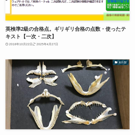
英検準2級の合格点。ギリギリ合格の点数・使ったテ
キスト【一次・二次】
2018年10月22日
2025年4月27日
未分類