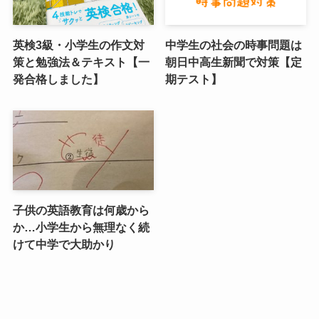
英検3級・小学生の作文対
中学生の社会の時事問題は
策と勉強法＆テキスト【一
朝日中高生新聞で対策【定
発合格しました】
期テスト】
子供の英語教育は何歳から
か…小学生から無理なく続
けて中学で大助かり