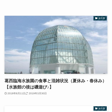
未分類
葛西臨海水族園の食事と混雑状況（夏休み・春休み）
【水族館の後は磯遊び♪】
2018年8月11日
2019年3月30日
未分類