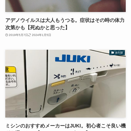
アデノウイルスは大人もうつる。症状はその時の体力
次第かも【死ぬかと思った】
2019年5月7日
2024年1月5日
未分類
ミシンのおすすめメーカーはJUKI。初心者こそ良い機